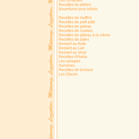
Les compotes
Recettes de pétrins
Nourritures pour bébés
Recettes de muffins
Recettes de petit pâté
Recettes de gateau
Recettes de cookies
Recettes de gâteau à la crème
Recettes de pates
Dessert au fruits
Dessert au Lait
Dessert au sirop
Recettes d'Halva
Les canapés
Sucreries
Recettes de boisson
Les Glaces