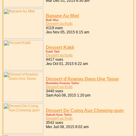
Mar Déc 01, 2015 6:50 am
Banane Au Miel
Ballı Muz
Dessert au fruits
4119 vues
Jeu Nov 05, 2015 6:15 am
Dessert Kakli
Kaklı Tatlı
Dessert au fruits
4417 vues
Jeu Oct 01, 2015 6:22 am
Dessert d'Ananas Dans Une Tasse
Bardakta Ananas Tatlısı
Dessert au fruits
3440 vues
Sam Aoû 08, 2015 1:20 pm
Dessert De Coing Aux Chewing-gum
Sakızlı Ayva Tatlısı
Dessert au fruits
3542 vues
Mer Juil 08, 2015 8:02 am