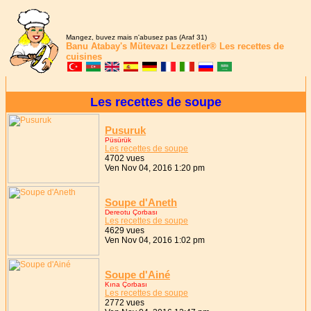
Mangez, buvez mais n'abusez pas (Araf 31)
Banu Atabay's
Mütevazı Lezzetler®
Les recettes de
cuisines
Les recettes de soupe
Pusuruk
Püsürük
Les recettes de soupe
4702 vues
Ven Nov 04, 2016 1:20 pm
Soupe d'Aneth
Dereotu Çorbası
Les recettes de soupe
4629 vues
Ven Nov 04, 2016 1:02 pm
Soupe d'Ainé
Kına Çorbası
Les recettes de soupe
2772 vues