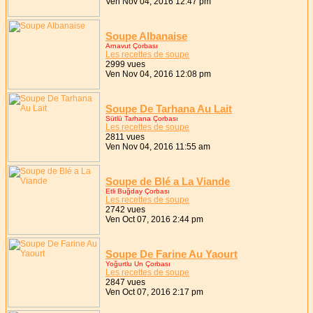
Ven Nov 04, 2016 12:47 pm
Soupe Albanaise
Arnavut Çorbası
Les recettes de soupe
2999 vues
Ven Nov 04, 2016 12:08 pm
Soupe De Tarhana Au Lait
Sütlü Tarhana Çorbası
Les recettes de soupe
2811 vues
Ven Nov 04, 2016 11:55 am
Soupe de Blé a La Viande
Etli Buğday Çorbası
Les recettes de soupe
2742 vues
Ven Oct 07, 2016 2:44 pm
Soupe De Farine Au Yaourt
Yoğurtlu Un Çorbası
Les recettes de soupe
2847 vues
Ven Oct 07, 2016 2:17 pm