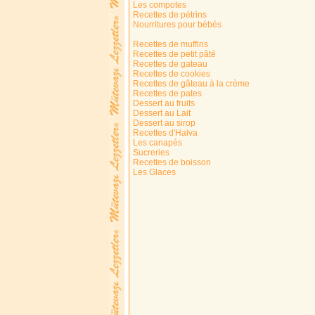
Les compotes
Recettes de pétrins
Nourritures pour bébés
Recettes de muffins
Recettes de petit pâté
Recettes de gateau
Recettes de cookies
Recettes de gâteau à la crème
Recettes de pates
Dessert au fruits
Dessert au Lait
Dessert au sirop
Recettes d'Halva
Les canapés
Sucreries
Recettes de boisson
Les Glaces