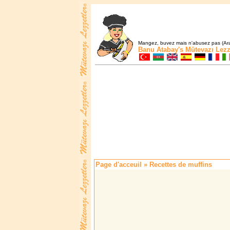
Mangez, buvez mais n'abusez pas (Ara
Banu Atabay's
Mütevazı Lezz
Page d'acceuil
» Recettes de muffins