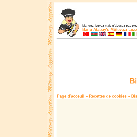
Mangez, buvez mais n'abusez pas (Ara
Banu Atabay's
Mütevazı Lezz
Bi
Page d'acceuil
»
Recettes de cookies
» Bis