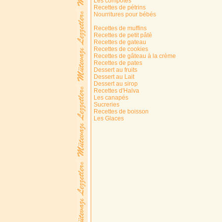
Les compotes
Recettes de pétrins
Nourritures pour bébés
Recettes de muffins
Recettes de petit pâté
Recettes de gateau
Recettes de cookies
Recettes de gâteau à la crème
Recettes de pates
Dessert au fruits
Dessert au Lait
Dessert au sirop
Recettes d'Halva
Les canapés
Sucreries
Recettes de boisson
Les Glaces