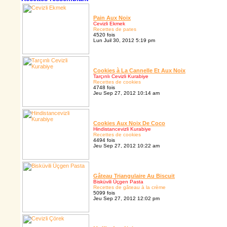
Pain Aux Noix
Cevizli Ekmek
Recettes de pates
4520 fois
Lun Juil 30, 2012 5:19 pm
Cookies à La Cannelle Et Aux Noix
Tarçınlı Cevizli Kurabiye
Recettes de cookies
4748 fois
Jeu Sep 27, 2012 10:14 am
Cookies Aux Noix De Coco
Hindistancevizli Kurabiye
Recettes de cookies
4494 fois
Jeu Sep 27, 2012 10:22 am
Gâteau Triangulaire Au Biscuit
Bisküvili Üçgen Pasta
Recettes de gâteau à la crème
5099 fois
Jeu Sep 27, 2012 12:02 pm